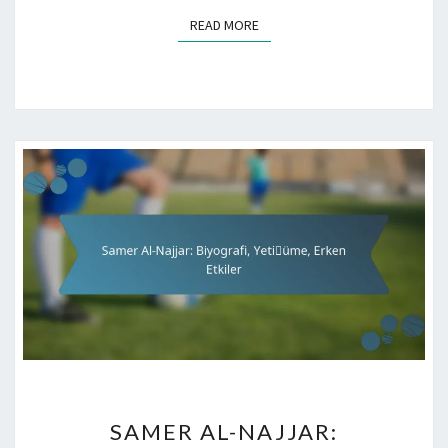
READ MORE
READ MORE
SAMER
SAMER AL-NAJJAR:
AL-