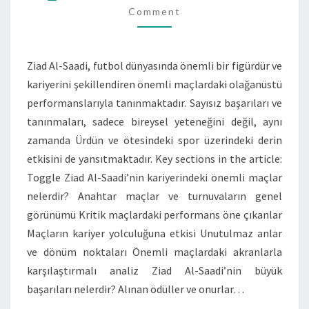
BAŞARILAR,
Comment
TANINMALAR
Ziad Al-Saadi, futbol dünyasında önemli bir figürdür ve
kariyerini şekillendiren önemli maçlardaki olağanüstü
performanslarıyla tanınmaktadır. Sayısız başarıları ve
tanınmaları, sadece bireysel yeteneğini değil, aynı
zamanda Ürdün ve ötesindeki spor üzerindeki derin
etkisini de yansıtmaktadır. Key sections in the article:
Toggle Ziad Al-Saadi’nin kariyerindeki önemli maçlar
nelerdir? Anahtar maçlar ve turnuvaların genel
görünümü Kritik maçlardaki performans öne çıkanlar
Maçların kariyer yolculuğuna etkisi Unutulmaz anlar
ve dönüm noktaları Önemli maçlardaki akranlarla
karşılaştırmalı analiz Ziad Al-Saadi’nin büyük
başarıları nelerdir? Alınan ödüller ve onurlar…