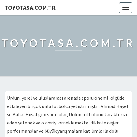
TOYOTASA.COM.TR
Togg
navig
TOYOTASA.COM.TR
Ürdün, yerel ve uluslararası arenada sporu önemli ölçüde
etkileyen birçok ünlü futbolcu yetiştirmiştir. Ahmad Hayel
ve Baha' Faisal gibi sporcular, Ürdün futbolunu karakterize
eden yetenek ve özveriyi örneklemekte, dikkate değer
performanslar ve büyük yarışmalara katılımlarla dolu