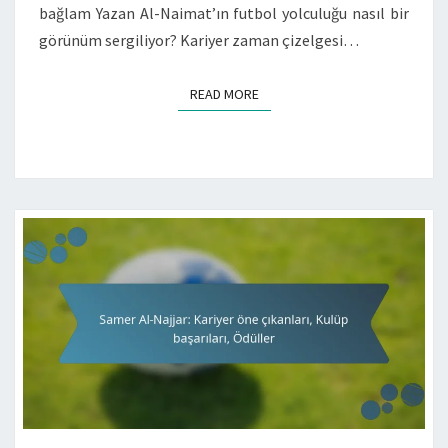
bağlam Yazan Al-Naimat’ın futbol yolculuğu nasıl bir
görünüm sergiliyor? Kariyer zaman çizelgesi…
READ MORE
READ MORE