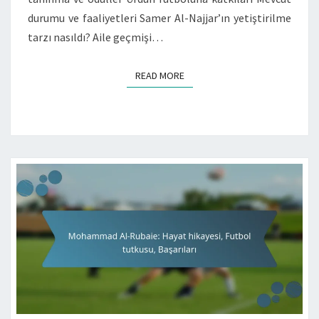
durumu ve faaliyetleri Samer Al-Najjar’ın yetiştirilme
tarzı nasıldı? Aile geçmişi…
READ MORE
READ MORE