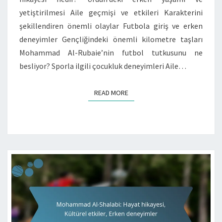
yetiştirilmesi Aile geçmişi ve etkileri Karakterini
şekillendiren önemli olaylar Futbola giriş ve erken
deneyimler Gençliğindeki önemli kilometre taşları
Mohammad Al-Rubaie’nin futbol tutkusunu ne
besliyor? Sporla ilgili çocukluk deneyimleri Aile…
READ MORE
READ MORE