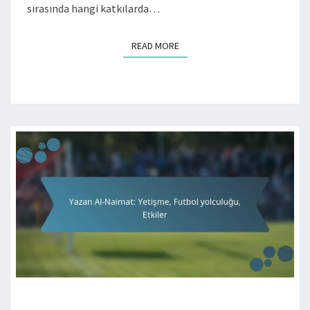
sırasında hangi katkılarda…
READ MORE
READ MORE