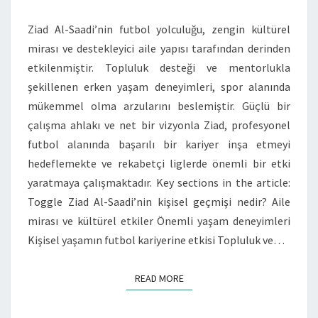
FUTBOL
Ziad Al-Saadi’nin futbol yolculuğu, zengin kültürel
HEDEFLERI
mirası ve destekleyici aile yapısı tarafından derinden
etkilenmiştir. Topluluk desteği ve mentorlukla
şekillenen erken yaşam deneyimleri, spor alanında
mükemmel olma arzularını beslemiştir. Güçlü bir
çalışma ahlakı ve net bir vizyonla Ziad, profesyonel
futbol alanında başarılı bir kariyer inşa etmeyi
hedeflemekte ve rekabetçi liglerde önemli bir etki
yaratmaya çalışmaktadır. Key sections in the article:
Toggle Ziad Al-Saadi’nin kişisel geçmişi nedir? Aile
mirası ve kültürel etkiler Önemli yaşam deneyimleri
Kişisel yaşamın futbol kariyerine etkisi Topluluk ve…
READ MORE
READ MORE