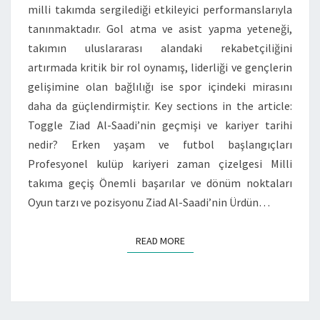
milli takımda sergilediği etkileyici performanslarıyla
KATKILAR
tanınmaktadır. Gol atma ve asist yapma yeteneği,
takımın uluslararası alandaki rekabetçiliğini
artırmada kritik bir rol oynamış, liderliği ve gençlerin
gelişimine olan bağlılığı ise spor içindeki mirasını
daha da güçlendirmiştir. Key sections in the article:
Toggle Ziad Al-Saadi’nin geçmişi ve kariyer tarihi
nedir? Erken yaşam ve futbol başlangıçları
Profesyonel kulüp kariyeri zaman çizelgesi Milli
takıma geçiş Önemli başarılar ve dönüm noktaları
Oyun tarzı ve pozisyonu Ziad Al-Saadi’nin Ürdün…
READ MORE
READ MORE