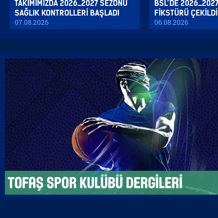
TAKIMIMIZDA 2026_2027 SEZONU
BSL’DE 2026_202
SAĞLIK KONTROLLERİ BAŞLADI
FİKSTÜRÜ ÇEKİLDİ
07.08.2026
06.08.2026