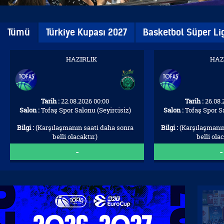
Tümü
Türkiye Kupası 2027
Basketbol Süper Li
HAZIRLIK
HAZ
Tarih :
22.08.2026 00:00
Tarih :
26.08.
Salon :
Tofaş Spor Salonu (Seyircisiz)
Salon :
Tofaş Spor Sa
Bilgi :
(Karşılaşmanın saati daha sonra
Bilgi :
(Karşılaşmanın
belli olacaktır.)
belli olac
-
-