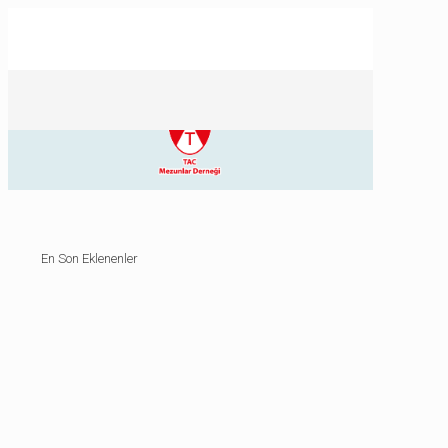
En Son Eklenenler
30/06/2026
30/06/2026
26/06/2026
26/06/2026