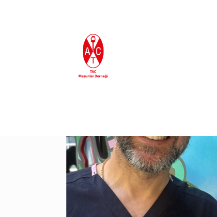
En Son Eklenenler