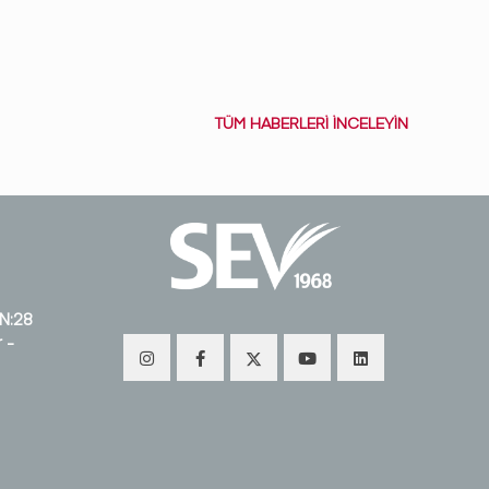
ismini
TÜM HABERLERİ İNCELEYİN
 N:28
 -