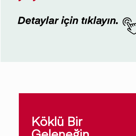
Köklü Bir
Geleneğin