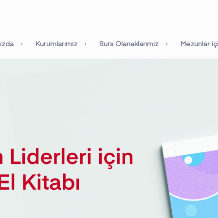
ızda
Kurumlarımız
Burs Olanaklarımız
Mezunlar iç