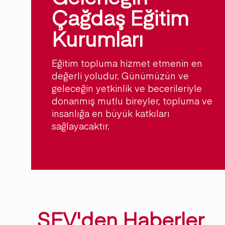
Çağdaş Eğitim
Kurumları
Eğitim topluma hizmet etmenin en
değerli yoludur. Günümüzün ve
geleceğin yetkinlik ve becerileriyle
donanmış mutlu bireyler, topluma ve
insanlığa en büyük katkıları
sağlayacaktır.
SEV'den Haberler