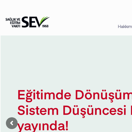
Hakkım