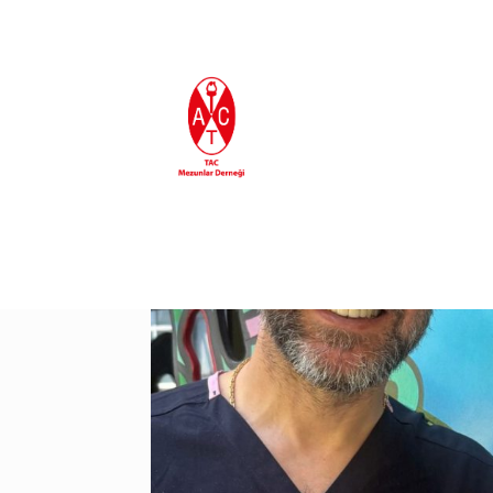
En Son Eklenenler