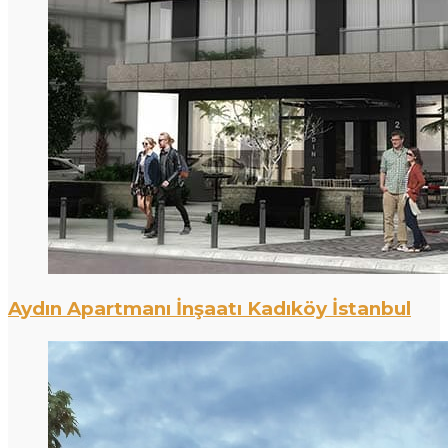
Aydın Apartmanı İnşaatı Kadıköy İstanbul