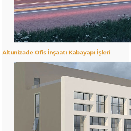
Altunizade Ofis İnşaatı Kabayapı İşleri