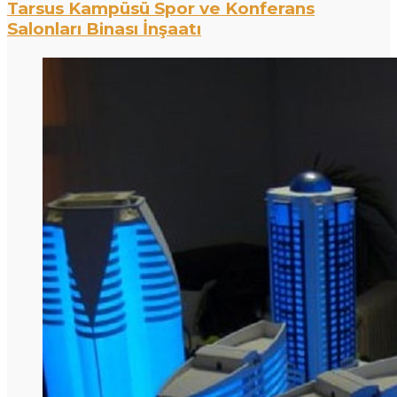
Tarsus Kampüsü Spor ve Konferans
Salonları Binası İnşaatı