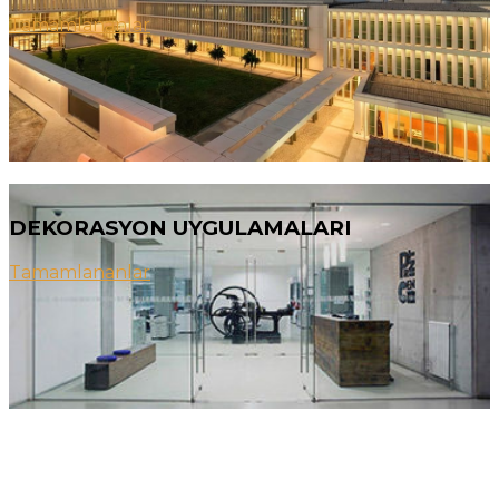
Tamamlananlar
DEKORASYON UYGULAMALARI
Tamamlananlar