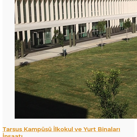
Tarsus Kampüsü İlkokul ve Yurt Binaları
İnşaatı