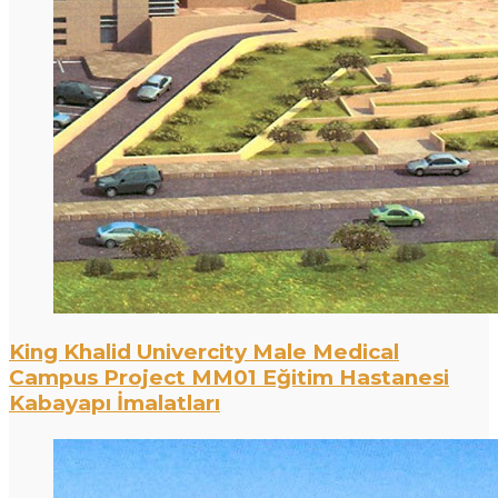
King Khalid Univercity Male Medical
Campus Project MM01 Eğitim Hastanesi
Kabayapı İmalatları