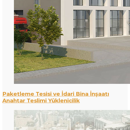
Paketleme Tesisi ve İdari Bina İnşaatı
Anahtar Teslimi Yüklenicilik