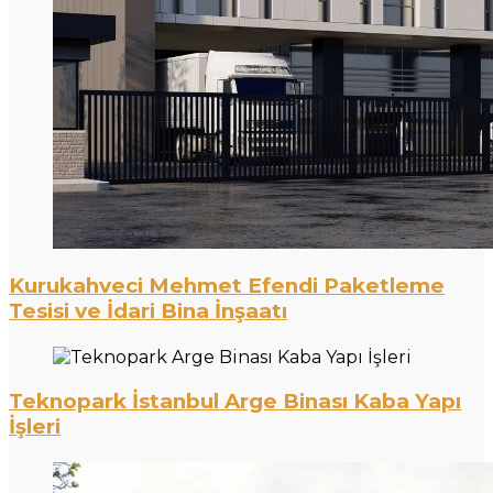
Kurukahveci Mehmet Efendi Paketleme
Tesisi ve İdari Bina İnşaatı
Teknopark İstanbul Arge Binası Kaba Yapı
İşleri