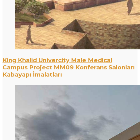
King Khalid Univercity Male Medical
Campus Project MM09 Konferans Salonları
Kabayapı İmalatları