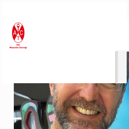
En Son Eklenenler