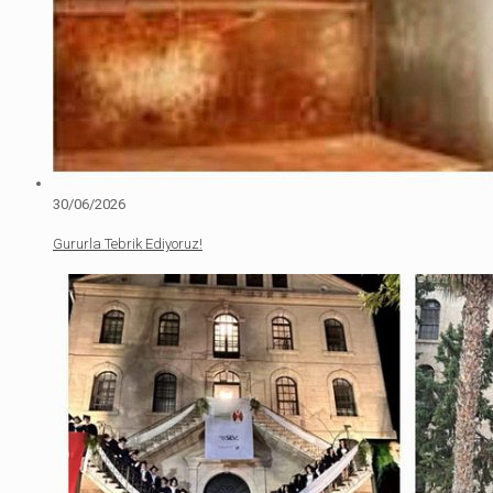
30/06/2026
Gururla Tebrik Ediyoruz!