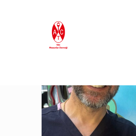
En Son Eklenenler