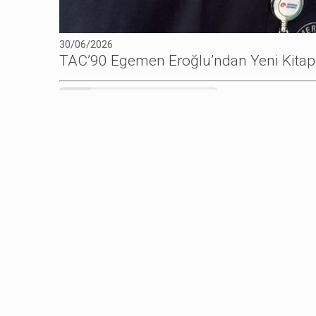
30/06/2026
TAC’90 Egemen Eroğlu’ndan Yeni Kitap
Daha fazlasını göster