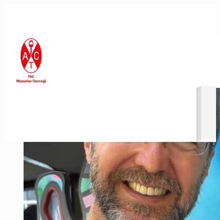
En Son Eklenenler