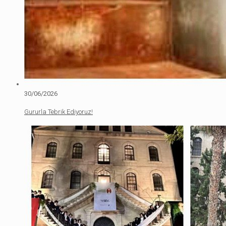
30/06/2026
Gururla Tebrik Ediyoruz!