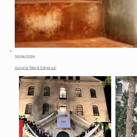
30/06/2026
Gururla Tebrik Ediyoruz!