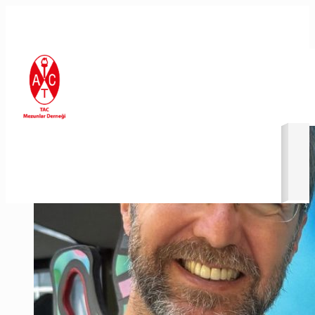
En Son Eklenenler