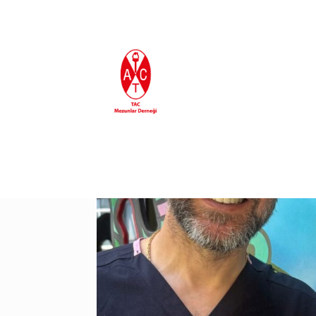
En Son Eklenenler