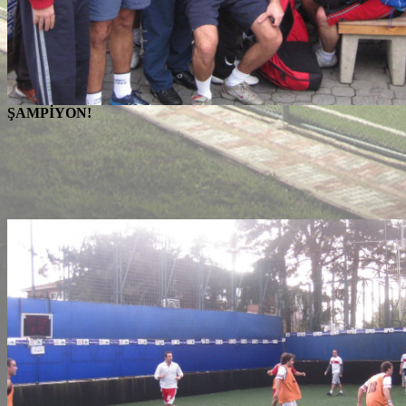
ŞAMPİYON!