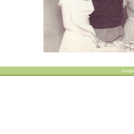
Design