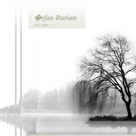
�rfan Burian
TAC 1969