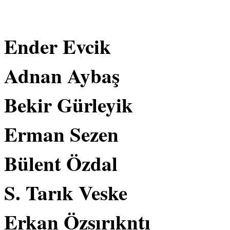
Ender Evcik
Adnan Aybaş
Bekir Gürleyik
Erman Sezen
Bülent Özdal
S. Tarık Veske
Erkan Özsırıkntı