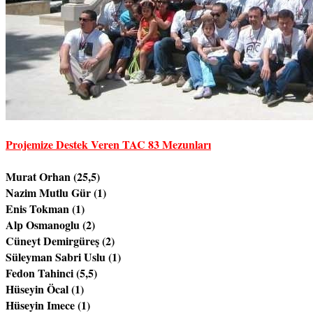
Projemize Destek Veren TAC 83 Mezunları
Murat Orhan (25,5)

Nazim Mutlu Gür (1)

Enis Tokman (1)

Alp Osmanoglu (2) 	

Cüneyt Demirgüreş (2)

Süleyman Sabri Uslu (1)

Fedon Tahinci (5,5)

Hüseyin Öcal (1)

Hüseyin Imece (1)
