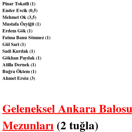
Pinar Tokatli (1)

Ender Evcik (0,5)

Mehmet Ok (3,5)

Mustafa Özyiğit (1)

Erdem Gök (1)

Fatma Banu Sönmez (1)

Gül Sari (1)

Sadi Kurdak (1)

Gökhan Paydak (1)

Atilla Dernek (1)

Buğra Öktem (1)

Ahmet Ersöz (3)

Geleneksel Ankara Balosu
Mezunları
(2 tuğla)