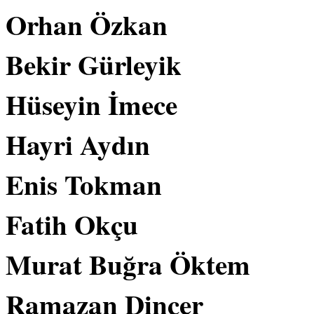
Orhan Özkan
Bekir Gürleyik
Hüseyin İmece
Hayri Aydın
Enis Tokman
Fatih Okçu
Murat Buğra Öktem
Ramazan Dinçer