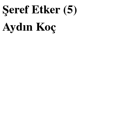
Şeref Etker (5)
Aydın Koç